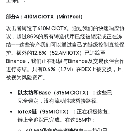
部分A：410M CIOTX（MintPool）
攻击者铸造了410M CIOTX。通过我们的快速响应协
议，超过86%的所有铸造代币已经被锁定或正在冻
结——这些资产我们可以通过自己的链级控制直接保
护。额外的12.8%（52.4M IOTX）已追踪至
Binance，我们正在积极与Binance及交易伙伴合作
进行冻结。只有0.4%（1.7M）在DEX上被交换，且
被视为风险资产。
以太坊和Base（315M CIOTX）：
这些已
完全锁定，没有流动性或桥接路径。
IoTeX链（95M IOTX）：
正在积极恢复。
链上全追踪已完成。在这95M中：
40.5M仍在攻击者钱包中
——我们已