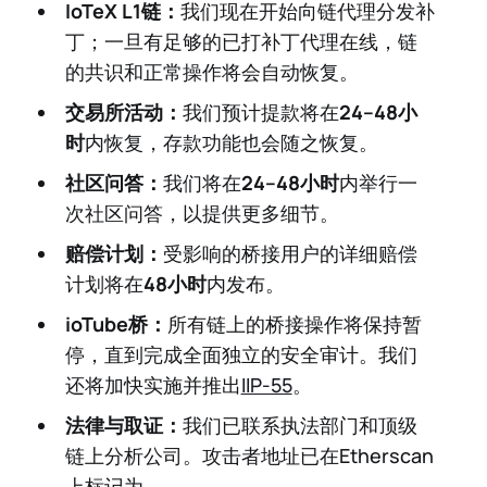
IoTeX L1链：
我们现在开始向链代理分发补
丁；一旦有足够的已打补丁代理在线，链
的共识和正常操作将会自动恢复。
交易所活动：
我们预计提款将在
24–48小
时
内恢复，存款功能也会随之恢复。
社区问答：
我们将在
24–48小时
内举行一
次社区问答，以提供更多细节。
赔偿计划：
受影响的桥接用户的详细赔偿
计划将在
48小时
内发布。
ioTube桥：
所有链上的桥接操作将保持暂
停，直到完成全面独立的安全审计。我们
还将加快实施并推出
IIP-55
。
法律与取证：
我们已联系执法部门和顶级
链上分析公司。攻击者地址已在Etherscan
上标记为