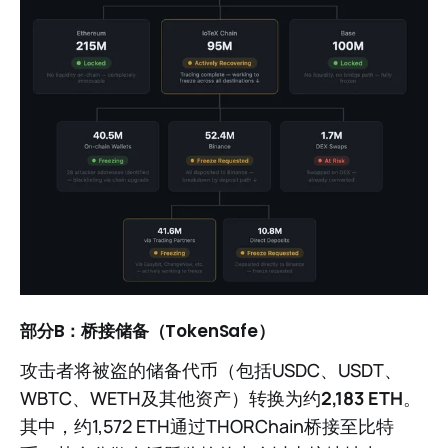
部分B：桥接储备（TokenSafe）
攻击者将被盗的储备代币（包括USDC、USDT、
WBTC、WETH及其他资产）转换为约
2,183 ETH
。
其中，约1,572 ETH通过THORChain桥接至比特