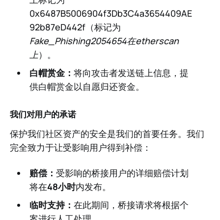
0x6487B5006904f3Db3C4a3654409AE
92b87eD442f（标记为
Fake_Phishing2054654在etherscan
上
）。
白帽赏金：
将向攻击者发送链上信息，提
供白帽赏金以自愿归还资金。
我们对用户的承诺
保护我们社区资产的安全是我们的首要任务。我们
完全致力于让受影响用户得到补偿：
赔偿：
受影响的桥接用户的详细赔偿计划
将在
48小时
内发布。
临时支持：
在此期间，桥接请求将根据个
案进行人工处理。