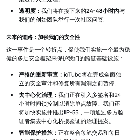
透明度：
我们将在接下来的
24-48小时
内与
我们的创始团队举行一次社区问答。
未来的道路：加强我们的安全性
这一事件是一个转折点，促使我们实施一个最为稳
健的多层安全框架来保护我们的跨链基础设施：
严格的重新审查：
ioTube将在完成全面独
立的安全审计和修复所有漏洞之前暂停。
去中心化治理：
我们正在引入多签名和24
小时时间锁控制以消除单点故障。我们还
将加快实施并推出
IIP-55
，一项通过多方验
证者集去中心化桥接验证的治理提案。
智能保护措施：
正在整合每笔交易和每日