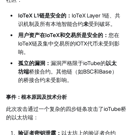
IoTeX L1链是安全的：
IoTeX Layer 1链、共
识机制及所有本地智能合约
未
受到破坏。
用户资产在IoTeX和交易所是安全的：
您在
IoTeX链及集中交易所的IOTX代币未受到影
响。
孤立的漏洞：
漏洞严格限于ioTube的
以太
坊端
桥接合约。其他链（如BSC和Base）
的桥接合约未受影响。
事件：根本原因及技术分析
此次攻击通过一个复杂的四步链条攻击了ioTube桥
的以太坊端：
验证者密钥泄露：
以太坊上的验证者合约