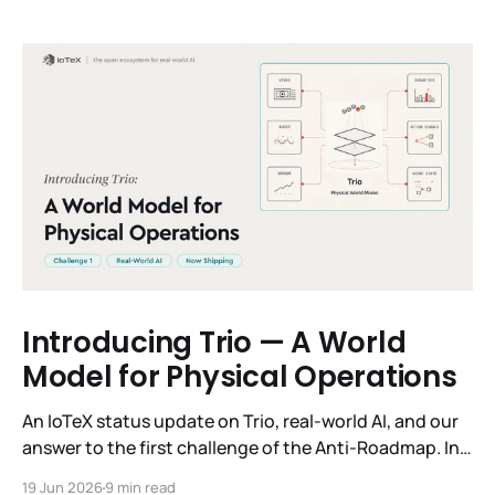
Introducing Trio — A World
Model for Physical Operations
An IoTeX status update on Trio, real-world AI, and our
answer to the first challenge of the Anti-Roadmap. In
March, IoTeX published its Anti-Roadmap for 2026 —
19 Jun 2026
9 min read