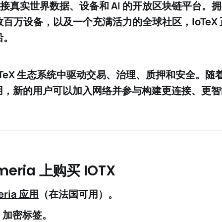
接真实世界数据、设备和 AI 的开放区块链平台。拥有
，数百万设备，以及一个充满活力的全球社区，IoTeX
沿。
IoTeX 生态系统中驱动交易、治理、质押和安全。随着 
用，新的用户可以加入网络并参与构建更连接、更智
eria 上购买 IOTX
ria 应用
（在法国可用）。
/ 加密
标签。