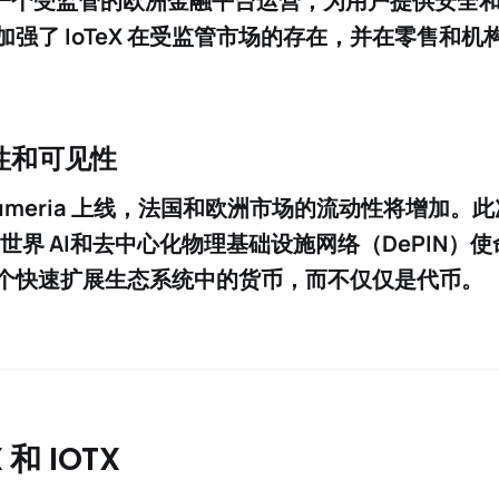
为一个
受监管的欧洲金融平台
运营，为用户提供
安全
这加强了 IoTeX 在受监管市场的存在，并在零售和
性和可见性
umeria 上线
，法国和欧洲市场的流动性将增加。此
世界 AI
和
去中心化物理基础设施网络（DePIN）
使
为一个快速扩展生态系统中的货币，而不仅仅是代币。
 和 IOTX