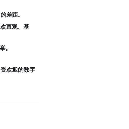
间的差距。
喜欢直观、基
易举。
最受欢迎的数字