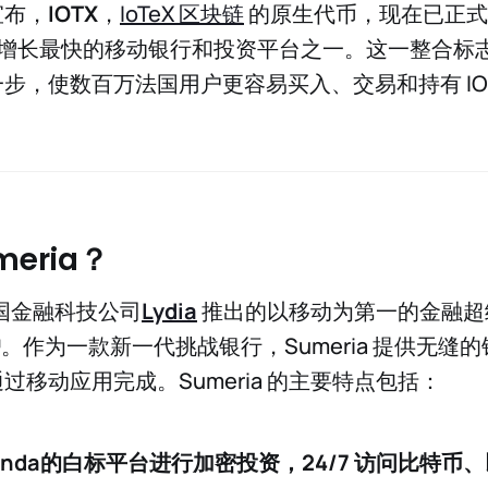
宣布，
IOTX
，
IoTeX 区块链
的原生代币，现在已正式
增长最快的移动银行和投资平台之一。这一整合标志着 
步，使数百万法国用户更容易买入、交易和持有 IO
meria？
国金融科技公司
Lydia
推出的以移动为第一的金融超
户
。作为一款新一代挑战银行，Sumeria 提供无缝
过移动应用完成。Sumeria 的主要特点包括：
anda
的白标平台进行加密投资，24/7 访问比特币