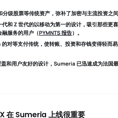
F 和分级股票等
传统资产
，弥补了加密与主流投资之
代和 Z 世代
的
以移动为第一的设计
，吸引那些更
金融服务的用户（
PYMNTS 报告
）。
dia 的对等支付传统，使转账、投资和存钱变得轻而
盖和用户友好的设计，Sumeria 已迅速成为法国
。
X 在 Sumeria 上线很重要