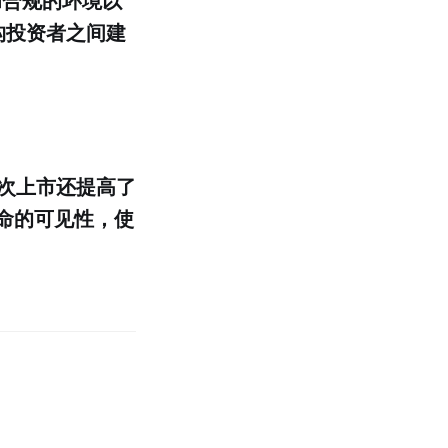
和合规的环境
以
机构投资者之间建
次上市还提高了
命的可见性，使