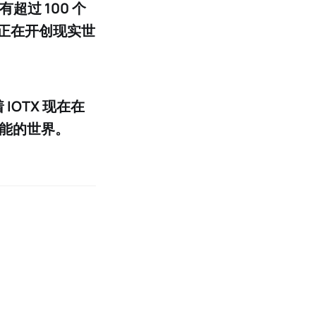
超过 100 个
 正在开创
现实世
IOTX 现在在
能的世界。