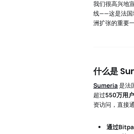
我们很高兴地
线——这是法国
洲扩张的重要一
什么是 Su
Sumeria
是法
超过
550万用
资访问，直接通
通过
Bitp