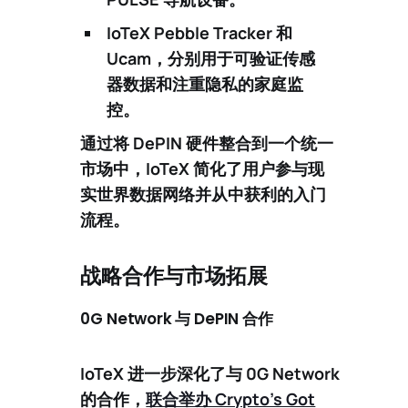
IoTeX Pebble Tracker
和
Ucam
，分别用于可验证传感
器数据和注重隐私的家庭监
控。
通过将 DePIN 硬件整合到一个统一
市场中，IoTeX 简化了用户参与现
实世界数据网络并从中获利的入门
流程。
战略合作与市场拓展
0G Network 与 DePIN 合作
IoTeX 进一步深化了与
0G Network
的合作，
联合举办 Crypto’s Got