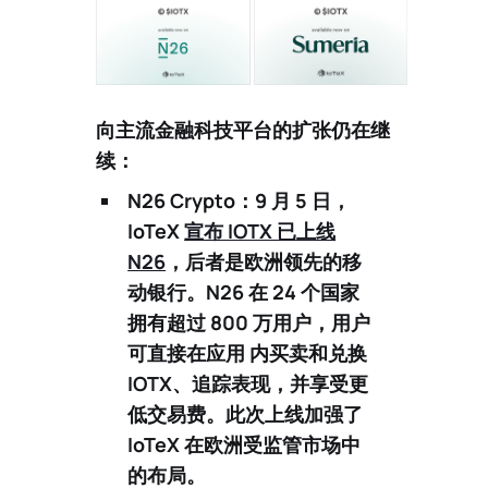
向主流金融科技平台的扩张仍在继
续：
N26 Crypto：
9 月 5 日，
IoTeX
宣布 IOTX 已上线
N26
，后者是欧洲领先的移
动银行。N26 在 24 个国家
拥有超过
800 万用户
，用户
可直接在应用 内买卖和兑换
IOTX、追踪表现，并享受更
低交易费。此次上线加强了
IoTeX 在欧洲受监管市场中
的布局。