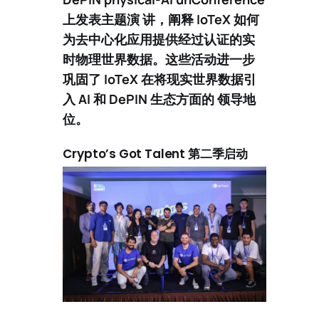
上发表
主题演 讲
，阐释 IoTeX 如何
为去中心化应用提供经过认证的实
时物理世界数据。这些活动进一步
巩固了 IoTeX 在将现实世界数据引
入 AI 和 DePIN 生态方面的 领导地
位。
Crypto’s Got Talent 第二季启动