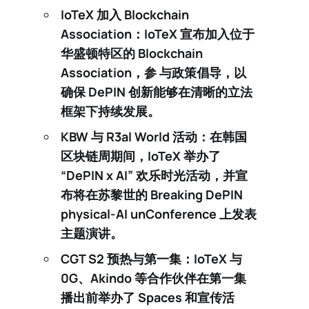
IoTeX 加入 Blockchain
Association
：IoTeX 宣布加入位于
华盛顿特区的
Blockchain
Association
，参 与政策倡导，以
确保 DePIN 创新能够在清晰的立法
框架下持续发展。
KBW 与 R3al World 活动
：在韩国
区块链周期间，IoTeX 举办了
“DePIN x AI” 欢乐时光活动，并宣
布将在苏黎世的 Breaking DePIN
physical-AI unConference 上发表
主题演讲。
CGT S2 预热与第一集
：IoTeX 与
0G、Akindo 等合作伙伴在
第一集
播出前举办了 Spaces 和宣传活