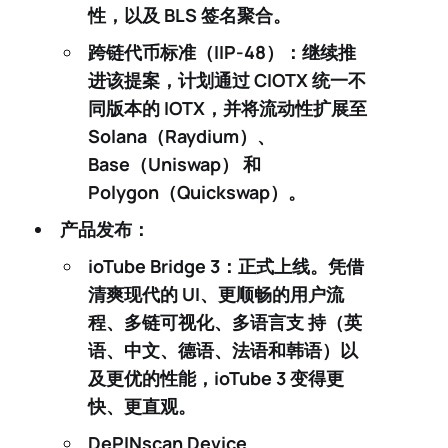
性，以及 BLS 签名聚合。
跨链代币标准（IIP-48）
：继续推
进该提案，计划通过
CIOTX
统一不
同版本的 IOTX，并将流动性扩展至
Solana（Raydium）
、
Base（Uniswap）
和
Polygon（Quickswap）
。
产品发布：
ioTube Bridge 3
：正式上线。凭借
清爽现代的 UI
、更顺畅的用户流
程、多链可视化、
多语言支 持
（英
语、中文、德语、法语和韩语）以
及更优的性能，ioTube 3 变得更
快、更直观。
DePINscan Device