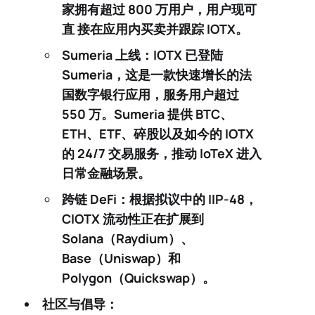
家拥有超过 800 万用户，用户现可
直 接在应用内买卖并跟踪 IOTX。
Sumeria 上线
：IOTX 已登陆
Sumeria
，这是一款快速增长的法
国数字银行应用，服务用户
超过
550 万
。Sumeria 提供 BTC、
ETH、ETF、碎股以及如今的
IOTX
的 24/7 交易服务，推动 IoTeX 进入
日常金融场景。
跨链 DeFi
：根据拟议中的 IIP-48，
CIOTX 流动性正在扩展到
Solana（Raydium）、
Base（Uniswap）和
Polygon（Quickswap）。
社区与倡导：