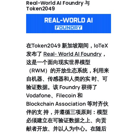
Real-World AI Foundry 与
Token2049
在
Token2049 新加坡
期间，IoTeX
发布了
Real- World AI Foundry
，
这是一个面向
现实世界模型
（RWM）
的开放生态系统，利用来
自机器、传感器和人类的实 时、可
验证数据。该 Foundry 获得了
Vodafone
、
Filecoin
和
Blockchain Association
等对齐伙
伴的支 持，并遵循三项原则：模型
必须建立在可验证数据之上、向贡
献者开放、并以人为中心。在随后