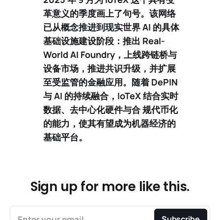
革意义的季度
画上了句号。该网络
已从概念推进到现实世界 AI 的具体
基础设施建设阶段：推出 Real-
World AI Foundry，上线跨链桥与
设备市场，推进共识升级，并扩展
至受监管的金融应用。随着 DePIN
与 AI 的持续融合，IoTeX 结合实时
数据、去中心化硬件与合 规代币化
的能力，使其有望成为
机器经济的
基础平台
。
Sign up for more like this.
Enter your email
Subscribe