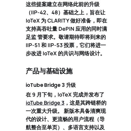
这些提案建立在网络此前的升级
（IIP-42、48）基础之上，旨在让
IoTeX
为 CLARITY 做好准备
，即在
支持高吞吐量 DePIN 应用的同时满
足监 管要求。敬请期待即将到来的
IIP-51
和
IIP-53
投票，它们将进一
步改进 IoTeX 的共识与网络设计。
产品与基础设施
ioTube Bridge 3 升级
在 9 月下旬，IoTeX 完成并发布了
ioTube Bridge 3
，这是其跨链桥的
一次重大升级。 新版本具备
清爽现
代的设计
、更流畅的用户流程（导
航整合至单页）、
多语言支持
以及