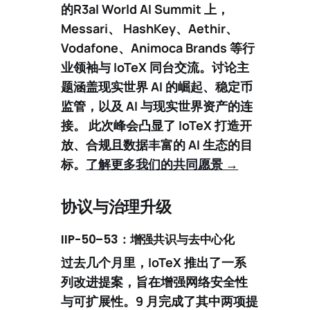
的
R3al World AI Summit
上，
Messari、 HashKey、Aethir、
Vodafone、Animoca Brands 等行
业领袖与 IoTeX 同台交流。讨论主
题涵盖现实世界 AI 的崛起、稳定币
监管，以及 AI 与现实世界资产的连
接。 此次峰会凸显了 IoTeX 打造开
放、合规且数据丰富的 AI 生态的目
标。
了解更多我们的共同愿景 →
协议与治理升级
IIP-50–53：增强共识与去中心化
过去几个月里，IoTeX 推出了一系
列改进提案，旨在增强网络安全性
与可扩展性。9 月完成了其中两项提