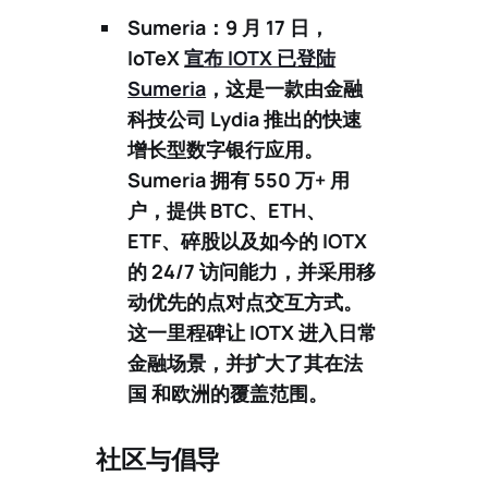
Sumeria：
9 月 17 日，
IoTeX
宣布 IOTX 已登陆
Sumeria
，这是一款由金融
科技公司 Lydia 推出的快速
增长型数字银行应用。
Sumeria 拥有
550 万+
用
户，提供 BTC、ETH、
ETF、碎股以及如今的
IOTX
的 24/7 访问能力，并采用移
动优先的点对点交互方式。
这一里程碑让 IOTX 进入日常
金融场景，并扩大了其在法
国 和欧洲的覆盖范围。
社区与倡导