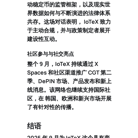
动稳定币的监管框架，以及现实世
界数据如何与不断演进的法律体系
共存。这场对话表明， IoTeX 致力
于主动合规，并与政策制定者展开
建设性互动。
社区参与与社交亮点
整个 9 月，IoTeX 持续通过 X
Spaces 和社区渠道推广
CGT 第二
季
、DePIN 市场、产品发布和新上
线消息。该网络也继续支持国际社
区，在 韩国、欧洲和新兴市场开展
了有针对性的传播。
结语
2025 年 9 月为 IoTeX 这个
具有变