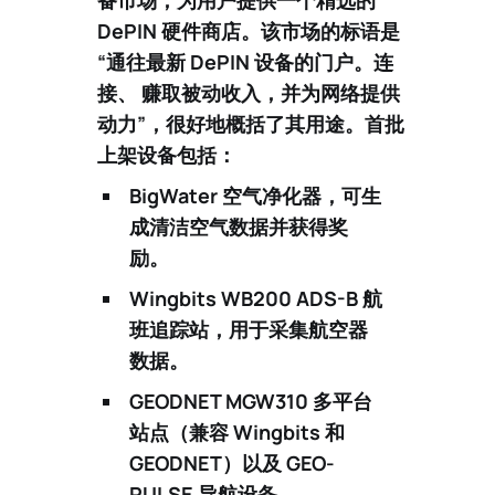
备市场
，为用户提供一个精选的
DePIN 硬件商店。该市场的标语是
“通往最新 DePIN 设备的门户。连
接、 赚取被动收入，并为网络提供
动力”，很好地概括了其用途。首批
上架设备包括：
BigWater 空气净化器
，可生
成清洁空气数据并获得奖
励。
Wingbits WB200 ADS-B 航
班追踪站
，用于采集航空器
数据。
GEODNET MGW310 多平台
站点
（兼容 Wingbits 和
GEODNET）以及
GEO-
PULSE 导航设备
。