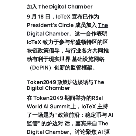
加入 The Digital Chamber
9 月 18 日，IoTeX 宣布已作为
President’s Circle 成员加入
The
Digital Chamber
。这一合作表明
IoTeX 致力于参与华盛顿特区的区
块链政策倡导，与行业各方共同推
动有利于现实世界 基础设施网络
（DePIN）创新的监管框架。
Token2049 政策炉边谈话与 The
Digital Chamber
在 Token2049 期间举办的
R3al
World AI Summit
上，IoTeX 主持
了一场题为
“政策前沿：稳定币与 AI
监管”
的炉边对 话，嘉宾来自
The
Digital Chamber
。讨论聚焦 AI 驱