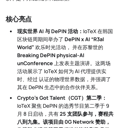
核心亮点
现实世界 AI 与 DePIN 活动：
IoTeX 在韩国
区块链周期间举办了
DePIN x AI “R3al
World”
欢乐时光活动， 并在苏黎世的
Breaking DePIN physical-AI
unConference
上发表主题演讲。这两场
活动展示了 IoTeX 如何为 AI 代理提供实
时、经过 认证的物理世界数据，并强调了
其在 DePIN 生态中的合作伙伴关系。
Crypto’s Got Talent（CGT）第二季：
IoTeX 聚焦 DePIN 的选秀节目第二季于 9
月 8 日启动，共有
25 支团队
参与，赛程共
八到九集。该项目由
0G Network
赞助，