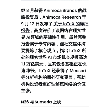
继 8 月获得 Animoca Brands 的战
略投资后，
Animoca Research
于
9 月 12 日发布了
关于 IoTeX 的详细
报告
，高度评价了该网络在
现实世
界 AI
领域的基础性作用。虽然完整
报告属于专有内容，但社交媒体摘
要提炼了核心观点，指出 IoTeX 所
处的现实世界 AI 市场机会规模高达
1.1 万亿美元
，且其设备基础正在快
速 增长。IoTeX 还获得了
Messari
等分析机构的额外研究覆盖，帮助
机构投资者更好理解该网络的价值
主张。
N26 与 Sumeria 上线