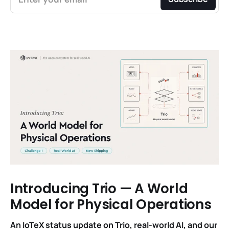
Introducing Trio — A World
Model for Physical Operations
An IoTeX status update on Trio, real-world AI, and our