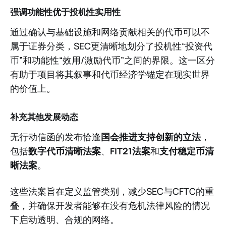
强调功能性优于投机性实用性
通过确认与基础设施和网络贡献相关的代币可以不
属于证券分类，SEC更清晰地划分了投机性“投资代
币”和功能性“效用/激励代币”之间的界限。这一区分
有助于项目将其叙事和代币经济学锚定在现实世界
的价值上。
补充其他发展动态
无行动信函的发布恰逢
国会推进支持创新的立法
，
包括
数字代币清晰法案
、
FIT21法案
和
支付稳定币清
晰法案
。
这些法案旨在定义监管类别，减少SEC与CFTC的重
叠，并确保开发者能够在没有危机法律风险的情况
下启动透明、合规的网络。