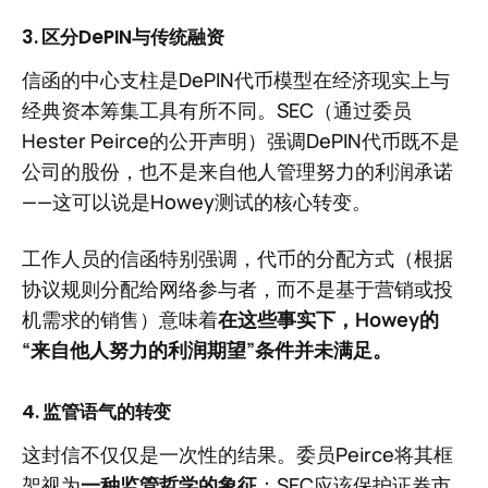
3. 区分DePIN与传统融资
信函的中心支柱是DePIN代币模型在经济现实上与
经典资本筹集工具有所不同。SEC（通过委员
Hester Peirce的公开声明）强调DePIN代币既不是
公司的股份，也不是来自他人管理努力的利润承诺
——这可以说是Howey测试的核心转变。
工作人员的信函特别强调，代币的分配方式（根据
协议规则分配给网络参与者，而不是基于营销或投
机需求的销售）意味着
在这些事实下，Howey的
“来自他人努力的利润期望”条件并未满足。
4. 监管语气的转变
这封信不仅仅是一次性的结果。委员Peirce将其框
架视为
一种监管哲学的象征
：SEC应该保护证券市