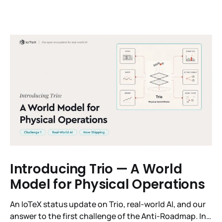
Introducing Trio — A World
Model for Physical Operations
An IoTeX status update on Trio, real-world AI, and our
answer to the first challenge of the Anti-Roadmap. In