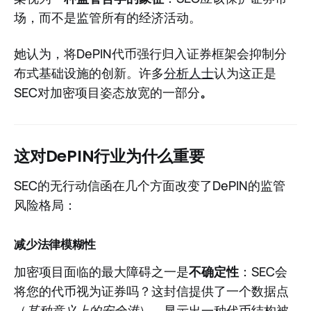
场，而不是监管所有的经济活动。
她认为，将DePIN代币强行归入证券框架会抑制分
布式基础设施的创新。许多
分析人士
认为这正是
SEC对加密项目姿态放宽的一部分
。
这对DePIN行业为什么重要
SEC的无行动信函在几个方面改变了DePIN的监管
风险格局：
减少法律模糊性
加密项目面临的最大障碍之一是
不确定性
：SEC会
将您的代币视为证券吗？这封信提供了一个数据点
（
某种意义上的安全港
），显示出一种代币结构被