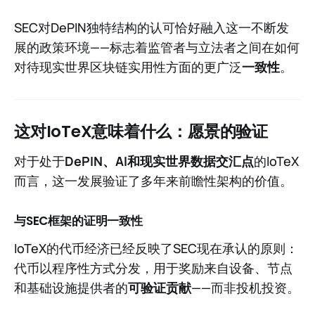
SEC对DePIN独特结构的认可恰好融入这一不断发
展的政策环境——标志着监管者与立法者之间在如何
对待现实世界区块链实用性方面的更广泛
一致性
。
这对IoTeX意味着什么：愿景的验证
对于处于
DePIN、AI和现实世界数据交汇点
的IoTeX
而言，这一发展验证了多年来前瞻性架构的价值。
与SEC框架的证明一致性
IoTeX的代币经济已经反映了SEC现在承认的原则：
代币以程序性方式分发，用于奖励来自设备、节点
和基础设施提供者的
可验证贡献
——而非投机投资。