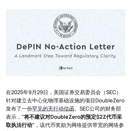
在2025年9月29日，美国证券交易委员会（SEC）
针对建立去中心化物理基础设施的项目DoubleZero
发布了一份
罕见的无行动信函
。SEC公司的财务部
表示，
"将不建议对DoubleZero的预定
$2Z代币
采
取执法行动"
，该代币奖励为网络提供带宽的网络参