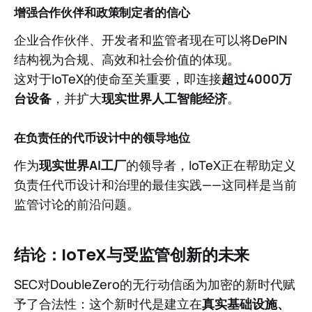
增强合作伙伴和政策制定者的信心
企业合作伙伴、开发者和监管者现在可以将DePIN
结构视为合规、高效和社会价值的体现。
这对于IoTeX的使命至关重要，即连接
超过4000万
台设备
，并扩大
现实世界人工智能经济
。
在负责任的代币设计中的领导地位
作为
现实世界AI工厂
的领导者，IoTeX正在帮助定义
负责任代币设计和治理的最佳实践——这同样是当前
监管讨论的前沿问题。
结论：IoTeX与受监管创新的未来
SEC对DoubleZero的无行动信函为加密的新时代赋
予了合法性：这个新时代是建立在
真实基础设施、