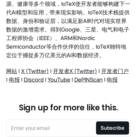
源、健康等多个领域，IoTeX使开发者能够构建下一
代AI模型和应用，带来现实影响。IoTeX技术栈提供
数据、身份和验证层，以满足新AI时代对现实世界
数据的激增需求。得到Google、三星、电气和电子
工程师协会（IEEE）、ARM和Nordic
Semiconductor等合作伙伴的信任，IoTeX独特地
定位于捕捉多万亿美元的AI和数据经济。
网站
|
X (Twitter)
|
开发者X (Twitter)
|
开发者门户
|
电报
|
Discord
|
YouTube
|
DePINScan
|
电报
Sign up for more like this.
Enter your email
Subscribe