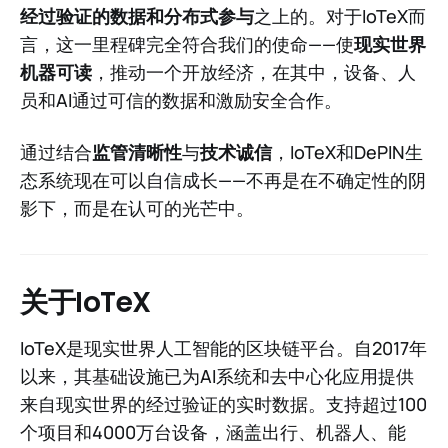
经过验证的数据和分布式参与
之上的。对于IoTeX而
言，这一里程碑完全符合我们的使命——使
现实世界
机器可读
，推动一个开放经济，在其中，设备、人
员和AI通过可信的数据和激励安全合作。
通过结合
监管清晰性
与
技术诚信
，IoTeX和DePIN生
态系统现在可以自信成长——不再是在不确定性的阴
影下，而是在认可的光芒中。
关于IoTeX
IoTeX是现实世界人工智能的区块链平台。自2017年
以来，其基础设施已为AI系统和去中心化应用提供
来自现实世界的经过验证的实时数据。支持超过100
个项目和4000万台设备，涵盖出行、机器人、能