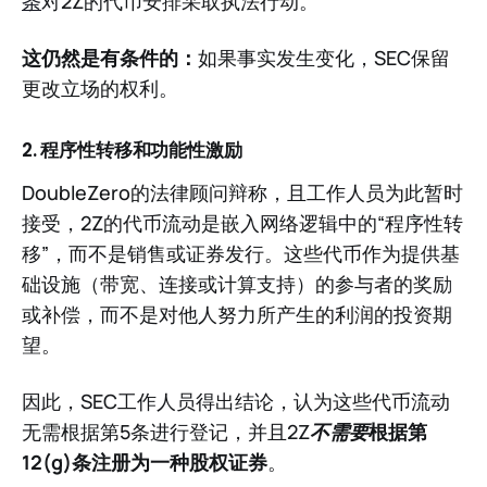
条
对2Z的代币安排采取执法行动。
这仍然是有条件的：
如果事实发生变化，SEC保留
更改立场的权利。
2. 程序性转移和功能性激励
DoubleZero的法律顾问辩称，且工作人员为此暂时
接受，2Z的代币流动是嵌入网络逻辑中的“程序性转
移”，而不是销售或证券发行。这些代币作为提供基
础设施（带宽、连接或计算支持）的参与者的奖励
或补偿，而不是对他人努力所产生的利润的投资期
望。
因此，SEC工作人员得出结论，认为这些代币流动
无需根据第5条进行登记，并且2Z
不需要
根据第
12(g)条注册为一种股权证券
。